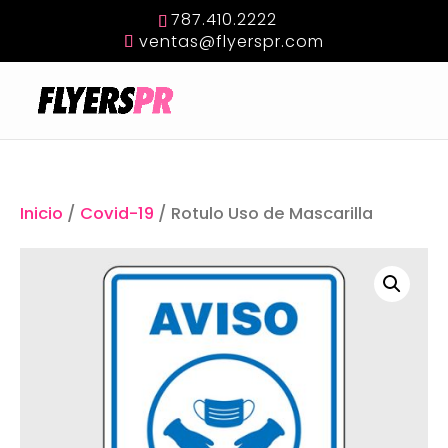
787.410.2222
ventas@flyerspr.com
Inicio
/
Covid-19
/ Rotulo Uso de Mascarilla