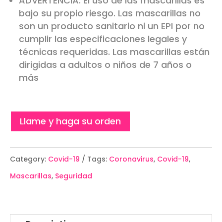
ADVERTENCIA: El uso de las mascarillas es
bajo su propio riesgo. Las mascarillas no
son un producto sanitario ni un EPI por no
cumplir las especificaciones legales y
técnicas requeridas. Las mascarillas están
dirigidas a adultos o niños de 7 años o
más
Llame y haga su orden
Category:
Covid-19
Tags:
Coronavirus
,
Covid-19
,
Mascarillas
,
Seguridad