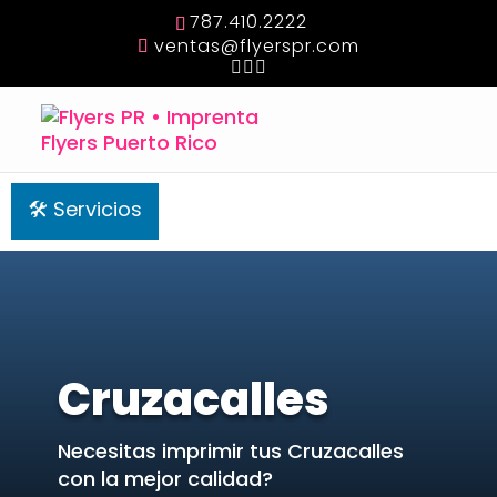
787.410.2222
ventas@flyerspr.com
🛠 Servicios
Cruzacalles
Necesitas imprimir tus Cruzacalles
con la mejor calidad?