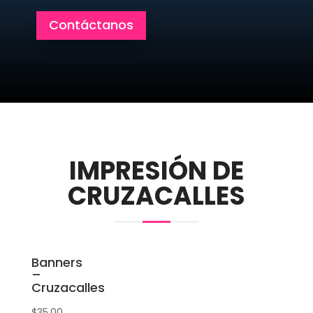
Contáctanos
IMPRESIÓN DE
CRUZACALLES
Banners
–
Cruzacalles
$
35.00