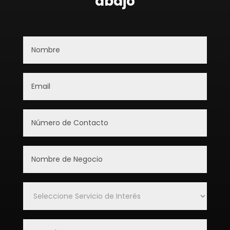
abajo