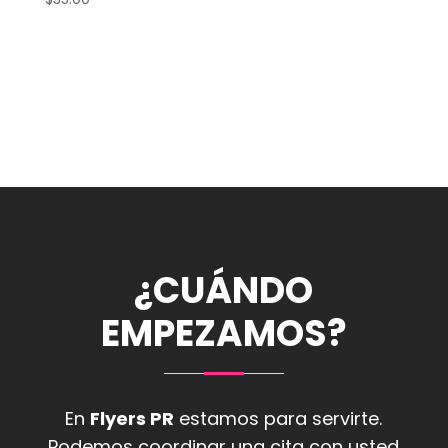
¿CUÁNDO
EMPEZAMOS?
En
Flyers PR
estamos para servirte.
Podemos coordinar una cita con usted