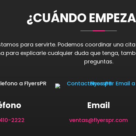
¿CUÁNDO EMPEZ
tamos para servirte. Podemos coordinar una cita
na para explicarle cualquier duda que tenga, tamb
preguntas.
éfono
Email
 410-2222
ventas@flyerspr.com