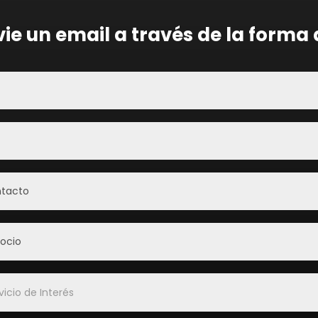
vie un email a través de la forma