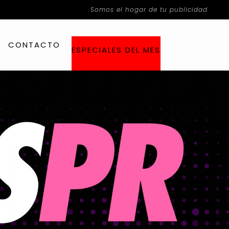
Somos el hogar de tu publicidad
CONTACTO
ESPECIALES DEL MES