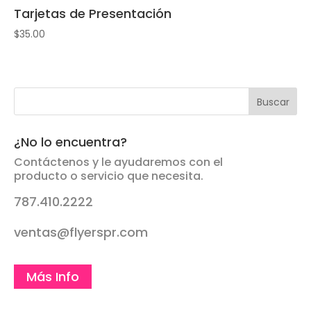
Tarjetas de Presentación
$
35.00
¿No lo encuentra?
Contáctenos y le ayudaremos con el
producto o servicio que necesita.
787.410.2222
ventas@flyerspr.com
Más Info